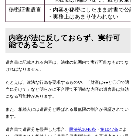
秘密証書遺言
・内容を秘密にしたまま封書で公証
・実務上はあまり使われない
内容が法に反しておらず、実行可
能であること
遺言書に記載される内容は、法律の範囲内で実行可能なものでな
ければなりません。
たとえば、違法な行為を要求するものや、「財産は●●と〇〇で適
当に分けて」など明らかに不合理で不明確な内容の遺言書は無効
になる可能性があります。
また、相続人には遺留分と呼ばれる最低限の割合が保証されてい
ます。
遺言書で遺留分を侵害した場合、
民法第1046条
・
第1047条
によ