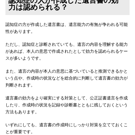
認知症の人が作成した遺言書の効
力は認められる？
認知症の方が作成した遺言書は、遺言能力の有無が争われる可能
性があります。
ただし、認知症と診断されていても、遺言の内容を理解する能力
があれば、本人の意思で作成されたとして効力を認められるケー
スが多いようです。
また、遺言の内容が本人の意思に基づいていると推測できるかと
いう点や、作成時の状況などを総合的に判断して遺言書の効力が
判断されます。
遺言書の効力をより確実にする対策として、公正証書遺言を作成
したり、作成時の状況を記録や診断書とともに残しておくという
方法もあります。
いずれにしても、遺言書の作成時にしっかり対策を立てておくこ
とが重要です。