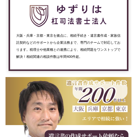
大阪・兵庫・京都・東京を拠点に、相続手続き・遺言書作成・家族信
託契約などのサポートから企業法務まで、専門のチームで対応してお
ります。税理士や他業種との連携により、相続問題をワンストップで
解決！相続関連の相談件数は年間400件超。