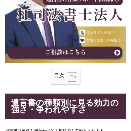
目次
遺言書の種類別に見る効力の
強さ・争われやすさ
遺言書は要件を満たせばどの種類でも有効とされます。