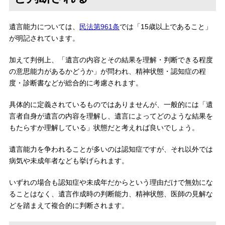
遺言能力については、
民法第961条
では「15歳以上であること」
が明記されています。
加えて判例上、「遺言の内容とその結果を理解・判断できる程度
の意思能力があるかどうか」が問われ、精神状態・認知症の程
度・診断書などが総合的に考慮されます。
具体的に定義されているものではありませんが、一般的には「遺
言者自身が遺言の内容を理解し、遺言によってどのような結果を
もたらすか理解している」状態だと考えれば良いでしょう。
遺言能力を争われることが多いのは認知症ですが、それ以外では
病気や未成年者なども挙げられます。
いずれの場合も認知症や未成年だからという理由だけで無効にな
ることはなく、遺言作成時の判断能力、精神状態、医師の見解な
どを踏まえて複合的に判断されます。