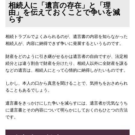
相続人に「遺言の存在」と「理
由」を伝えておくことで争いを減
らす
相続トラブルでよくみられるのが、遺言書の内容を知らなかった
相続人が、内容に納得できず争いに発展するというものです。
財産をどのように引き継がせるかは遺言者の自由ですが、法定相
続分とは違う割合で財産を分けたり、相続人以外に全財産を譲る
などの遺言は、相続人にとって心情的に納得しがたいものです。
しかし、本人の口から真意を聞けることで、気持ちをおさめられ
ることもあるでしょう。
遺言書をきっかけにした争いを減らすには、遺言者が元気なうち
に遺言書とその内容について明らかにしておくのもひとつの方法
です。