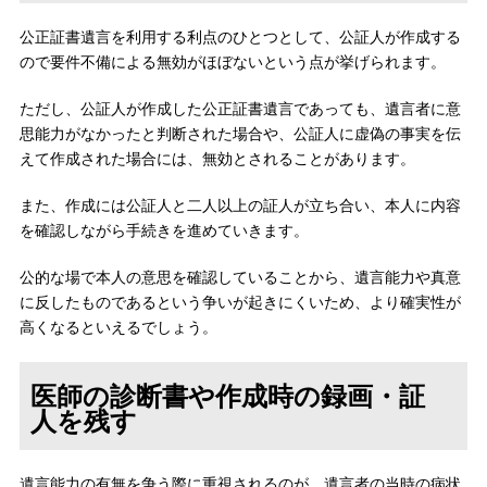
公正証書遺言を利用する利点のひとつとして、公証人が作成する
ので要件不備による無効がほぼないという点が挙げられます。
ただし、公証人が作成した公正証書遺言であっても、遺言者に意
思能力がなかったと判断された場合や、公証人に虚偽の事実を伝
えて作成された場合には、無効とされることがあります。
また、作成には公証人と二人以上の証人が立ち合い、本人に内容
を確認しながら手続きを進めていきます。
公的な場で本人の意思を確認していることから、遺言能力や真意
に反したものであるという争いが起きにくいため、より確実性が
高くなるといえるでしょう。
医師の診断書や作成時の録画・証
人を残す
遺言能力の有無を争う際に重視されるのが、遺言者の当時の病状