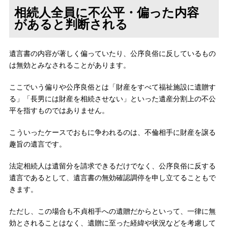
相続人全員に不公平・偏った内容
があると判断される
遺言書の内容が著しく偏っていたり、公序良俗に反しているもの
は無効とみなされることがあります。
ここでいう偏りや公序良俗とは「財産をすべて福祉施設に遺贈す
る」「長男には財産を相続させない」といった遺産分割上の不公
平を指すものではありません。
こういったケースでおもに争われるのは、不倫相手に財産を譲る
趣旨の遺言です。
法定相続人は遺留分を請求できるだけでなく、公序良俗に反する
遺言であるとして、遺言書の無効確認調停を申し立てることもで
きます。
ただし、この場合も不貞相手への遺贈だからといって、一律に無
効とされることはなく、遺贈に至った経緯や状況などを考慮して