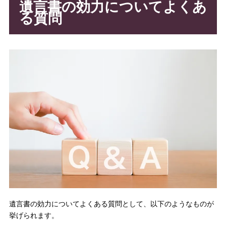
遺言書の効力についてよくあ
る質問
遺言書の効力についてよくある質問として、以下のようなものが
挙げられます。