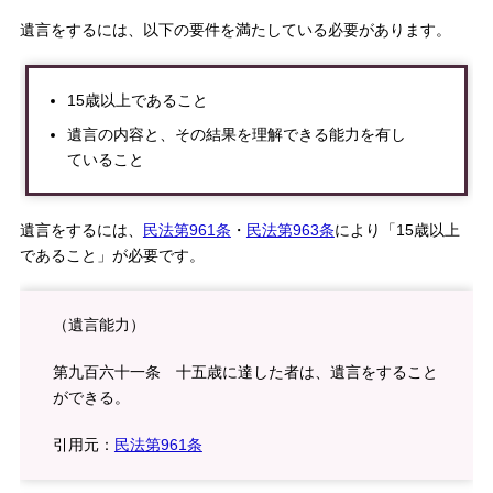
遺言をするには、以下の要件を満たしている必要があります。
15歳以上であること
遺言の内容と、その結果を理解できる能力を有し
ていること
遺言をするには、
民法第961条
・
民法第963条
により「15歳以上
であること」が必要です。
（遺言能力）
第九百六十一条 十五歳に達した者は、遺言をすること
ができる。
引用元：
民法第961条