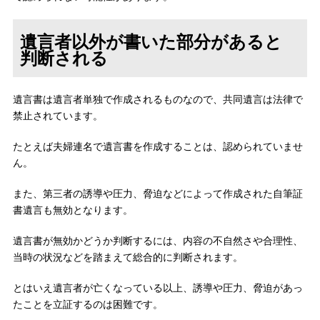
遺言者以外が書いた部分があると
判断される
遺言書は遺言者単独で作成されるものなので、共同遺言は法律で
禁止されています。
たとえば夫婦連名で遺言書を作成することは、認められていませ
ん。
また、第三者の誘導や圧力、脅迫などによって作成された自筆証
書遺言も無効となります。
遺言書が無効かどうか判断するには、内容の不自然さや合理性、
当時の状況などを踏まえて総合的に判断されます。
とはいえ遺言者が亡くなっている以上、誘導や圧力、脅迫があっ
たことを立証するのは困難です。