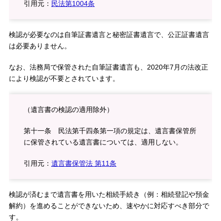
引用元：
民法第1004条
検認が必要なのは自筆証書遺言と秘密証書遺言で、公正証書遺言
は必要ありません。
なお、法務局で保管された自筆証書遺言も、2020年7月の法改正
により検認が不要とされています。
（遺言書の検認の適用除外）
第十一条 民法第千四条第一項の規定は、遺言書保管所
に保管されている遺言書については、適用しない。
引用元：
遺言書保管法 第11条
検認が済むまで遺言書を用いた相続手続き（例：相続登記や預金
解約）を進めることができないため、速やかに対応すべき部分で
す。