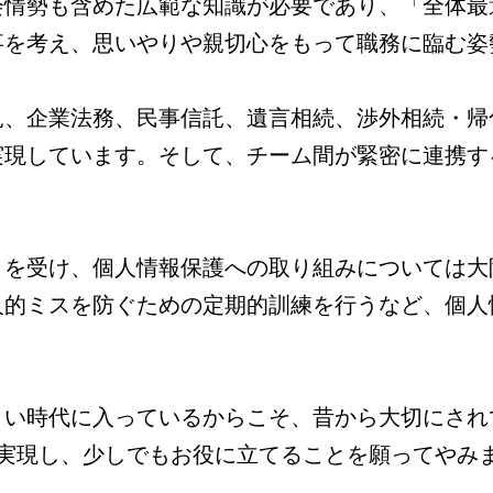
会情勢も含めた広範な知識が必要であり、「全体最
事を考え、思いやりや親切心をもって職務に臨む姿
見、企業法務、民事信託、遺言相続、渉外相続・帰
実現しています。そして、チーム間が緊密に連携す
。
りを受け、個人情報保護への取り組みについては大
人的ミスを防ぐための定期的訓練を行うなど、個人
くい時代に入っているからこそ、昔から大切にされ
を実現し、少しでもお役に立てることを願ってやみ