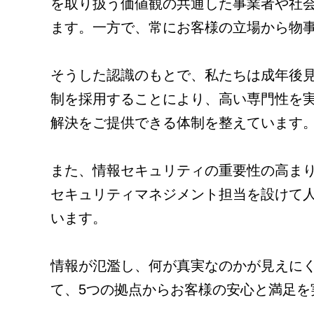
を取り扱う価値観の共通した事業者や社
ます。一方で、常にお客様の立場から物
そうした認識のもとで、私たちは成年後
制を採用することにより、高い専門性を
解決をご提供できる体制を整えています
また、情報セキュリティの重要性の高ま
セキュリティマネジメント担当を設けて
います。
情報が氾濫し、何が真実なのかが見えに
て、5つの拠点からお客様の安心と満足