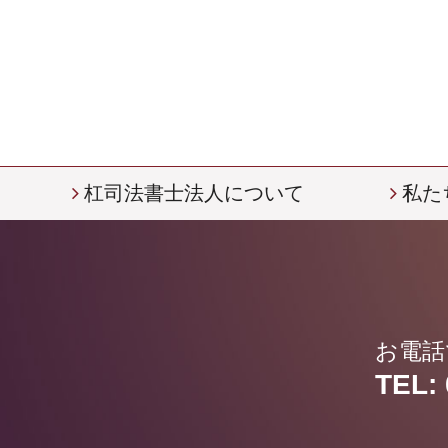
杠司法書士法人について
私た
お電話
TEL: