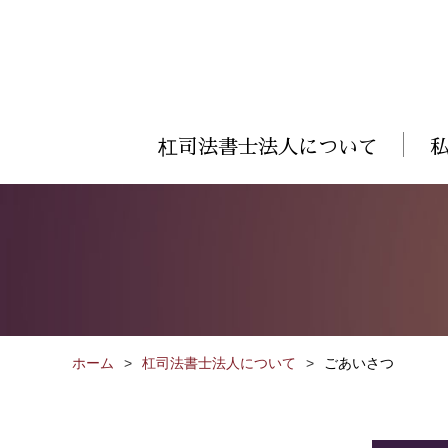
杠司法書士法人について
ホーム
杠司法書士法人について
ごあいさつ