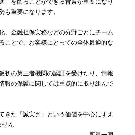
適」を図ることができる背景が重要になり
勢も重要になります。
化、金融担保実務などの分野ごとにチーム
ることで、お客様にとっての全体最適的な
阪初の第三者機関の認証を受けたり、情報
情報の保護に関しては重点的に取り組んで
てきた「誠実さ」という価値を中心にすえ
ません。
所員一同