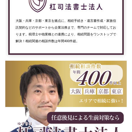
大阪・兵庫・京都・東京を拠点に、相続手続き・遺言書作成・家族信
託契約などのサポートから企業法務まで、専門のチームで対応してお
ります。税理士や他業種との連携により、相続問題をワンストップで
解決！相続関連の相談件数は年間400件超。