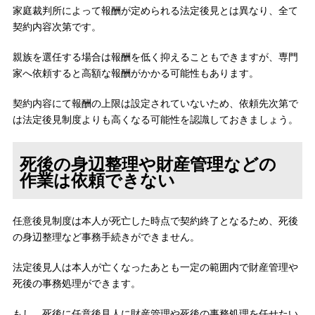
家庭裁判所によって報酬が定められる法定後見とは異なり、全て
契約内容次第です。
親族を選任する場合は報酬を低く抑えることもできますが、専門
家へ依頼すると高額な報酬がかかる可能性もあります。
契約内容にて報酬の上限は設定されていないため、依頼先次第で
は法定後見制度よりも高くなる可能性を認識しておきましょう。
死後の身辺整理や財産管理などの
作業は依頼できない
任意後見制度は本人が死亡した時点で契約終了となるため、死後
の身辺整理など事務手続きができません。
法定後見人は本人が亡くなったあとも一定の範囲内で財産管理や
死後の事務処理ができます。
もし、死後に任意後見人に財産管理や死後の事務処理を任せたい