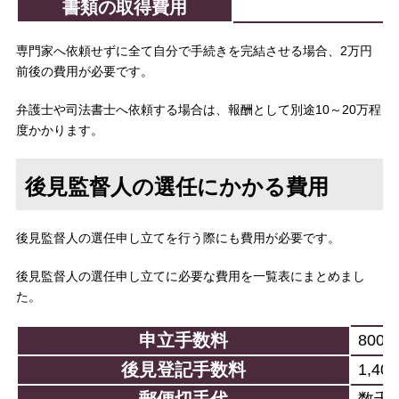
書類の取得費用
専門家へ依頼せずに全て自分で手続きを完結させる場合、2万円
前後の費用が必要です。
弁護士や司法書士へ依頼する場合は、報酬として別途10～20万程
度かかります。
後見監督人の選任にかかる費用
後見監督人の選任申し立てを行う際にも費用が必要です。
後見監督人の選任申し立てに必要な費用を一覧表にまとめまし
た。
申立手数料
800
後見登記手数料
1,40
郵便切手代
数千