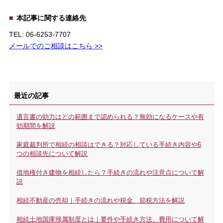
本記事に関する連絡先
TEL: 06-6253-7707
メールでのご相談はこちら >>
最近の記事
遺言書の効力はどの範囲まで認められる？無効になるケースや有
効期間を解説
家庭裁判所で相続の相談はできる？対応している手続き内容や6
つの相談先について解説
借地権付き建物を相続したら？手続きの流れや注意点について解
説
相続不動産の売却｜手続きの流れや税金、節税方法を解説
相続土地国庫帰属制度とは｜要件や手続き方法、費用について解