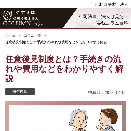
杠司法書士法人
杠司法書士法人は見た！
COLUMN
実録コラム百科
コラム
ホーム
コラム一覧
任意後見制度とは？手続きの流れや費用などをわかりやすく解説
任意後見制度とは？手続きの流
れや費用などをわかりやすく解
説
成年後見
投稿日：2024.12.13