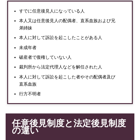
すでに任意後見人になっている人
本人又は任意後見人の配偶者、直系血族および兄
弟姉妹
本人に対して訴訟を起こしたことがある人
未成年者
破産者で復権していない人
裁判所から法定代理人などを解任された人
本人に対して訴訟を起こした者やその配偶者及び
直系血族
行方不明者
任意後見制度と法定後見制度
の違い