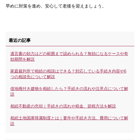
早めに対策を進め、安心して老後を迎えましょう。
最近の記事
遺言書の効力はどの範囲まで認められる？無効になるケースや有
効期間を解説
家庭裁判所で相続の相談はできる？対応している手続き内容や6
つの相談先について解説
借地権付き建物を相続したら？手続きの流れや注意点について解
説
相続不動産の売却｜手続きの流れや税金、節税方法を解説
相続土地国庫帰属制度とは｜要件や手続き方法、費用について解
説