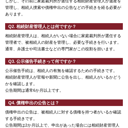
しかし、その前に家庭裁判所が選任する相続財産管理人が遺産を
管理し、相続人捜索や債権申出の公告などの手続きを経る必要が
あります。
Q2. 相続財産管理人とは何ですか？
相続財産管理人は、相続人がいない場合に家庭裁判所が選任する
管理者で、被相続人の財産を管理し、必要な手続きを行います。
通常、弁護士や司法書士などの専門家がこの役割を担います。
Q3. 公示催告手続きって何ですか？
公示催告手続は、相続人の有無を確認するための手続きです。
相続財産管理人が官報や新聞に公告を出し、相続人がいるかどう
かを確認します。
公告期間は通常6か月以上です。
Q4. 債権申出の公告とは？
債権申出の公告は、被相続人に対する債権を持つ者がいるか確認
する手続きです。
公告期間は2か月以上で、申出があった場合には相続財産管理人