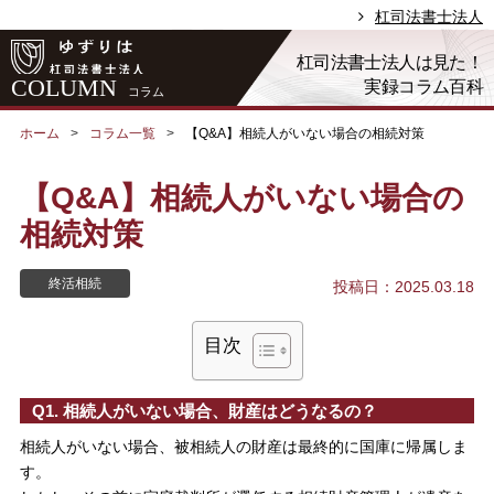
杠司法書士法人
杠司法書士法人は見た！
COLUMN
実録コラム百科
コラム
ホーム
コラム一覧
【Q&A】相続人がいない場合の相続対策
【Q&A】相続人がいない場合の
相続対策
終活相続
投稿日：2025.03.18
目次
Q1. 相続人がいない場合、財産はどうなるの？
相続人がいない場合、被相続人の財産は最終的に国庫に帰属しま
す。