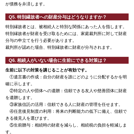
が債務を弁済します。
Q5. 特別縁故者への財産分与はどうなりますか？
特別縁故者とは、被相続人と特別な関係にあった人を指します。
特別縁故者が財産を受け取るためには、家庭裁判所に対して財産
分与の申立てを行う必要があります。
裁判所が認めた場合、特別縁故者に財産が分与されます。
Q6. 相続人がいない場合に生前にできる対策は？
生前に以下の対策を講じることが有効です。
①遺言書の作成：自分の財産を誰にどのように分配するかを明
確に示します。
②特定の人や団体への遺贈：信頼できる友人や慈善団体に財産
を遺贈します。
③家族信託の活用：信頼できる人に財産の管理を任せます。
④任意後見制度の利用：将来の判断能力の低下に備え、信頼で
きる後見人を選びます。
⑤生前贈与：相続時の財産を減らし、相続税の負担を軽減しま
す。