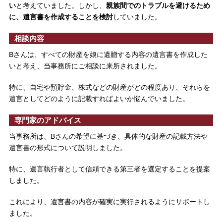
い
と考えていました。しかし、
親族間でのトラブルを避けるため
に、遺言書を作成することを検討
していました。
相談内容
Bさんは、すべての財産を娘に遺贈する内容の遺言書を作成した
いと考え、当事務所にご相談に来所されました。
特に、自宅や預貯金、株式などの財産がどの程度あり、それらを
遺言としてどのように記載すればよいか悩んでいました。
専門家のアドバイス
当事務所は、Bさんの希望に基づき、具体的な財産の記載方法や
遺言書の形式について説明しました。
特に、遺言執行者として信頼できる第三者を選定することを提案
しました。
これにより、遺言書の内容が確実に実行されるようにサポートし
ました。