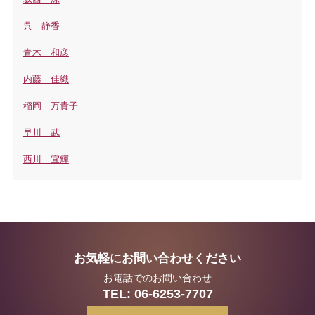
呉 静香
青木 和彦
内藤 佳織
稲岡 万貴子
早川 武
西川 宜輝
お気軽にお問い合わせください
お電話でのお問い合わせ
TEL:
06-6253-7707