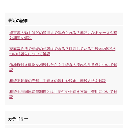
最近の記事
遺言書の効力はどの範囲まで認められる？無効になるケースや有
効期間を解説
家庭裁判所で相続の相談はできる？対応している手続き内容や6
つの相談先について解説
借地権付き建物を相続したら？手続きの流れや注意点について解
説
相続不動産の売却｜手続きの流れや税金、節税方法を解説
相続土地国庫帰属制度とは｜要件や手続き方法、費用について解
説
カテゴリー