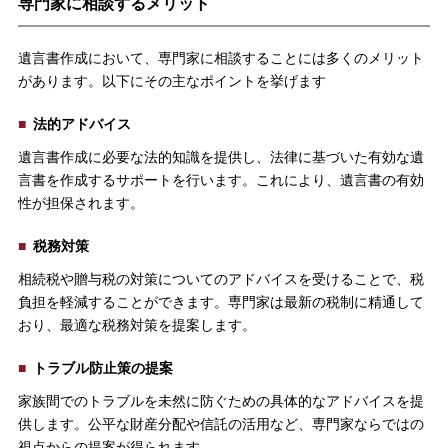
専門家に相談するメリット
遺言書作成において、専門家に相談することには多くのメリット
があります。以下にその主なポイントを挙げます
法的アドバイス
遺言書作成に必要な法的知識を提供し、法律に基づいた有効な遺
言書を作成するサポートを行います。これにより、遺言書の有効
性が担保されます。
税務対策
相続税や贈与税の対策についてのアドバイスを受けることで、税
負担を軽減することができます。専門家は最新の税制に精通して
おり、最適な税務対策を提案します。
トラブル防止策の提案
家族間でのトラブルを未然に防ぐための具体的なアドバイスを提
供します。公平な財産分配や信託の活用など、専門家ならではの
視点からの提案が得られます。