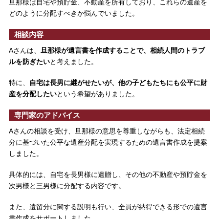
旦那様は自宅や預貯金、不動産を所有しており、これらの遺産を
どのように分配すべきか悩んでいました。
相談内容
Aさんは、
旦那様が遺言書を作成することで、相続人間のトラブ
ルを防ぎたい
と考えました。
特に、
自宅は長男に継がせたいが、他の子どもたちにも公平に財
産を分配したい
という希望がありました。
専門家のアドバイス
Aさんの相談を受け、旦那様の意思を尊重しながらも、法定相続
分に基づいた公平な遺産分配を実現するための遺言書作成を提案
しました。
具体的には、自宅を長男様に遺贈し、その他の不動産や預貯金を
次男様と三男様に分配する内容です。
また、遺留分に関する説明も行い、全員が納得できる形での遺言
書作成をサポートしました。