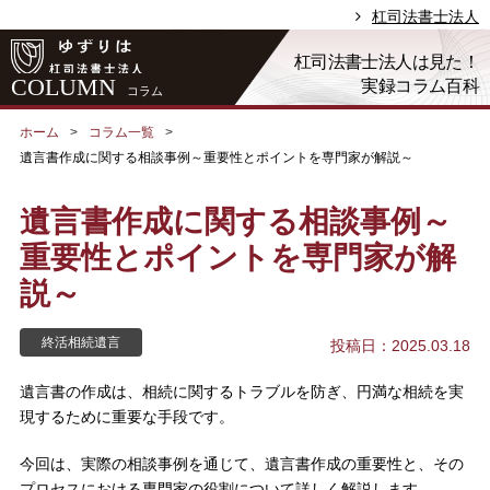
杠司法書士法人
杠司法書士法人は見た！
COLUMN
実録コラム百科
コラム
ホーム
コラム一覧
遺言書作成に関する相談事例～重要性とポイントを専門家が解説～
遺言書作成に関する相談事例～
重要性とポイントを専門家が解
説～
終活相続遺言
投稿日：2025.03.18
遺言書の作成は、相続に関するトラブルを防ぎ、円満な相続を実
現するために重要な手段です。
今回は、実際の相談事例を通じて、遺言書作成の重要性と、その
プロセスにおける専門家の役割について詳しく解説します。