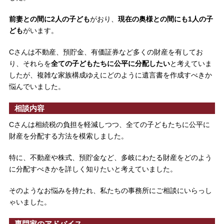
前妻との間に2人の子ども
がおり、
現在の奥様との間にも1人の子
ども
がいます。
Cさんは不動産、預貯金、有価証券など多くの財産を有してお
り、それらを
全ての子どもたちに公平に分配したい
と考えていま
したが、複雑な家族構成ゆえにどのように遺言書を作成すべきか
悩んでいました。
相談内容
Cさんは相続税の負担を軽減しつつ、全ての子どもたちに公平に
財産を分配する方法を模索しました。
特に、不動産や株式、預貯金など、多岐にわたる財産をどのよう
に分配すべきかを詳しく知りたいと考えていました。
そのようなお悩みを持たれ、私たちの事務所にご相談にいらっし
ゃいました。
専門家のアドバイス