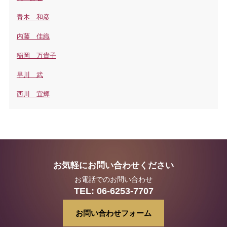
青木 和彦
内藤 佳織
稲岡 万貴子
早川 武
西川 宜輝
お気軽にお問い合わせください
お電話でのお問い合わせ
TEL:
06-6253-7707
お問い合わせフォーム