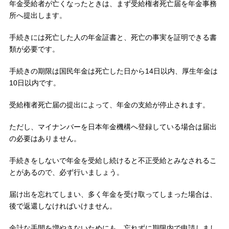
年金受給者が亡くなったときは、まず受給権者死亡届を年金事務
所へ提出します。
手続きには死亡した人の年金証書と、死亡の事実を証明できる書
類が必要です。
手続きの期限は国民年金は死亡した日から14日以内、厚生年金は
10日以内です。
受給権者死亡届の提出によって、年金の支給が停止されます。
ただし、マイナンバーを日本年金機構へ登録している場合は届出
の必要はありません。
手続きをしないで年金を受給し続けると不正受給とみなされるこ
とがあるので、必ず行いましょう。
届け出を忘れてしまい、多く年金を受け取ってしまった場合は、
後で返還しなければいけません。
余計な手間を増やさないためにも、忘れずに期限内で申請しまし