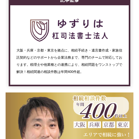
大阪・兵庫・京都・東京を拠点に、相続手続き・遺言書作成・家族信
託契約などのサポートから企業法務まで、専門のチームで対応してお
ります。税理士や他業種との連携により、相続問題をワンストップで
解決！相続関連の相談件数は年間400件超。