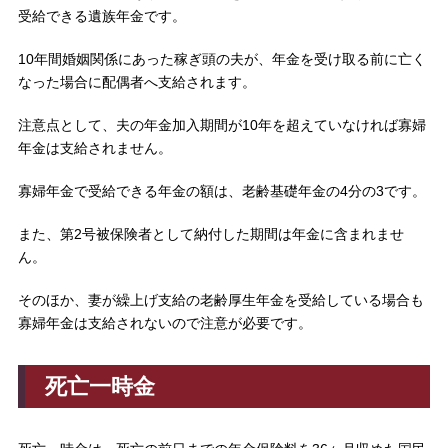
受給できる遺族年金です。
10年間婚姻関係にあった稼ぎ頭の夫が、年金を受け取る前に亡く
なった場合に配偶者へ支給されます。
注意点として、夫の年金加入期間が10年を超えていなければ寡婦
年金は支給されません。
寡婦年金で受給できる年金の額は、老齢基礎年金の4分の3です。
また、第2号被保険者として納付した期間は年金に含まれませ
ん。
そのほか、妻が繰上げ支給の老齢厚生年金を受給している場合も
寡婦年金は支給されないので注意が必要です。
死亡一時金