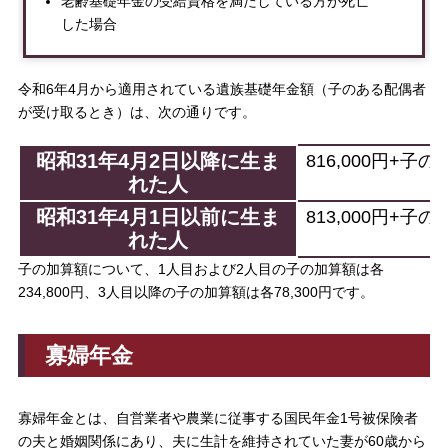
老齢基礎年金の受給資格を満たしている方が死亡
した場合
令和6年4月から適用されている遺族基礎年金額（子のある配偶者
が受け取るとき）は、次の通りです。
昭和31年4月2日以降に生ま
816,000円+子
れた人
昭和31年4月1日以前に生ま
813,000円+子
れた人
子の加算額について、1人目および2人目の子の加算額は各
234,800円、3人目以降の子の加算額は各78,300円です。
寡婦年金
寡婦年金とは、自営業者や農業に従事する国民年金1号被保険者
の夫と婚姻関係にあり、夫に生計を維持されていた妻が60歳から