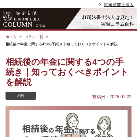
杠司法書士法人
杠司法書士法人は見た！
COLUMN
実録コラム百科
コラム
ホーム
コラム一覧
相続後の年金に関する4つの手続き｜知っておくべきポイントを解説
相続後の年金に関する4つの手
続き｜知っておくべきポイント
を解説
相続
投稿日：2025.01.22