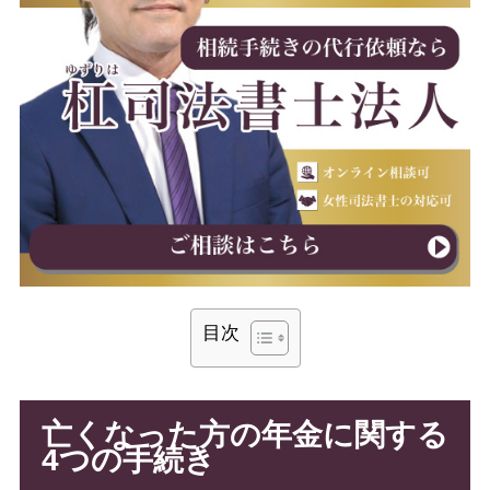
目次
亡くなった方の年金に関する
4つの手続き