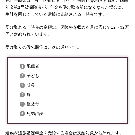
死亡一時金は、死亡の前日までの年金保険料を36ヶ月収めた国民
年金第1号被保険者が、年金を受け取る前になくなった場合に、
生計を同じくしていた遺族に支給される一時金です。
受け取れる一時金の金額は、保険料を収めた月に応じて12〜32万
円と定められています。
受け取りの優先順位は、次の通りです。
配偶者
子ども
父母
孫
祖父母
兄弟姉妹
遺族が遺族基礎年金を受給する場合は支給対象から外れます。