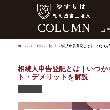
COLUMN
コ
ホーム
コラム一覧
相続人申告登記とは｜いつから
相続人申告登記とは｜いつか
ト・デメリットを解説