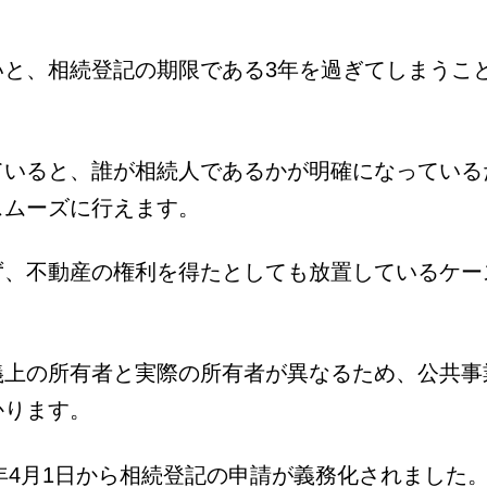
と、相続登記の期限である3年を過ぎてしまうこ
ていると、誰が相続人であるかが明確になっている
スムーズに行えます。
ず、不動産の権利を得たとしても放置しているケー
義上の所有者と実際の所有者が異なるため、公共事
かります。
年4月1日から相続登記の申請が義務化されました