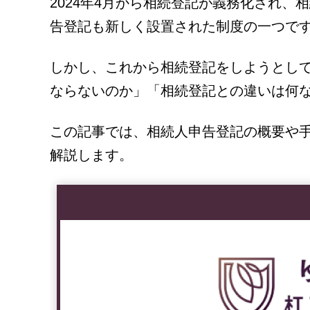
2024年4月から相続登記が義務化され
告登記も新しく設置された制度の一つで
しかし、これから相続登記をしようとし
ならないのか」「相続登記との違いは何
この記事では、相続人申告登記の概要や
解説します。