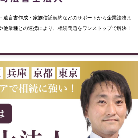
・遺言書作成・家族信託契約などのサポートから企業法務ま
や他業種との連携により、相続問題をワンストップで解決！