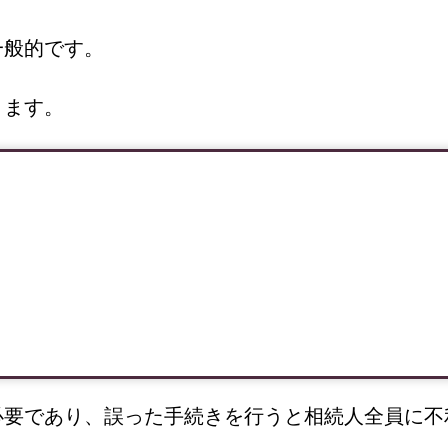
一般的です。
ります。
必要であり、誤った手続きを行うと相続人全員に不