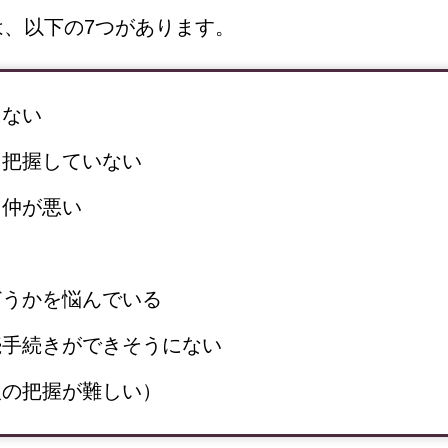
、以下の7つがあります。
にない
ち把握していない
、仲が悪い
る
どうかを悩んでいる
続手続きができそうにない
人の把握が難しい）