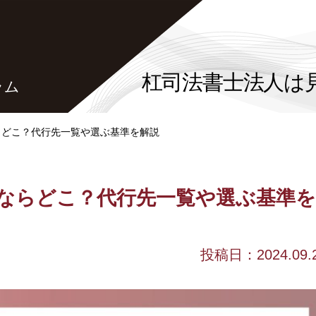
杠司法書士法人は
ラム
らどこ？代行先一覧や選ぶ基準を解説
ならどこ？代行先一覧や選ぶ基準を
投稿日：2024.09.