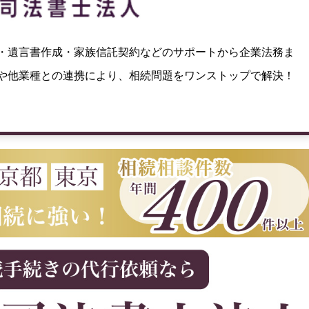
・遺言書作成・家族信託契約などのサポートから企業法務ま
や他業種との連携により、相続問題をワンストップで解決！