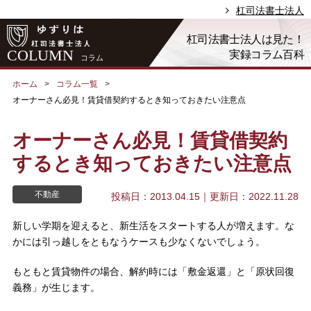
杠司法書士法人
杠司法書士法人は見た！
COLUMN
実録コラム百科
コラム
ホーム
コラム一覧
オーナーさん必見！賃貸借契約するとき知っておきたい注意点
オーナーさん必見！賃貸借契約
するとき知っておきたい注意点
不動産
投稿日：2013.04.15
｜更新日：2022.11.28
新しい学期を迎えると、新生活をスタートする人が増えます。な
かには引っ越しをともなうケースも少なくないでしょう。
もともと賃貸物件の場合、解約時には「敷金返還」と「原状回復
義務」が生じます。