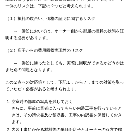
ー側のリスクは、下記の２つだと考えられます。
（１）損耗の度合い、価格の証明に関するリスク
→ 訴訟においては、オーナー側から部屋の損耗の状態を証
明する必要があります。
（２）店子からの費用回収実現性のリスク
→ 訴訟に勝ったとしても、実際に回収ができるかどうかは
また別の問題となります。
この２点への対応策として、下記１．から７．までの対策を取っ
ていただく必要があると考えられます。
空室時の部屋の写真を残しておく
さらに、事前に業者に入ってもらい内装工事を行っていると
きは、その請求書及び領収書、工事の内訳書を保管しておき
ます。
内装工事にかかる材料等の単価を店子とオーナーの双方で確