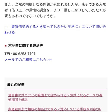
また、当然の前提となる問題かも知れませんが、店子である入居
者（借り主）の属性の調査を、より一層しっかりしていただく必
要もあるのではないでしょうか。
→「賃貸借契約するとき知っておきたい注意点」について問い合
わせる
本記事に関する連絡先
TEL: 06-6253-7707
メールでのご相談はこちら >>
最近の記事
遺言書の効力はどの範囲まで認められる？無効になるケースや有
効期間を解説
家庭裁判所で相続の相談はできる？対応している手続き内容や6