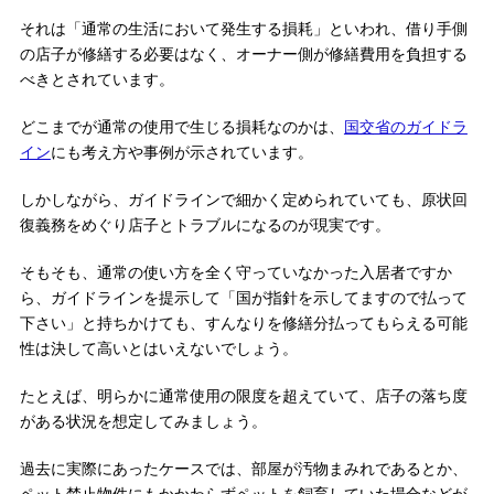
それは「通常の生活において発生する損耗」といわれ、借り手側
の店子が修繕する必要はなく、オーナー側が修繕費用を負担する
べきとされています。
どこまでが通常の使用で生じる損耗なのかは、
国交省のガイドラ
イン
にも考え方や事例が示されています。
しかしながら、ガイドラインで細かく定められていても、原状回
復義務をめぐり店子とトラブルになるのが現実です。
そもそも、通常の使い方を全く守っていなかった入居者ですか
ら、ガイドラインを提示して「国が指針を示してますので払って
下さい」と持ちかけても、すんなりを修繕分払ってもらえる可能
性は決して高いとはいえないでしょう。
たとえば、明らかに通常使用の限度を超えていて、店子の落ち度
がある状況を想定してみましょう。
過去に実際にあったケースでは、部屋が汚物まみれであるとか、