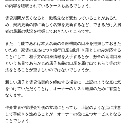
の内容を聴取されているケースもあるでしょう。
賃貸期間が長くなると、勤務先など変わっていることがあるた
め、契約更新の際に新しく名簿を更新するなど、できるだけ入居
者の最新の状況を把握しておきたいところです。
また、可能であれば本人名義の金融機関の口座を把握しておきた
いため、家賃の支払につき銀行口座自動引き落としのみ対応する
ことにして、相手方の口座情報を入手するとか、敷金の返還口座
という名目であらかじめ店子名義の口座を届け出てもらう等の方
法をとることが望ましいのではないでしょうか。
新しい店子と賃貸借契約を締結する場合に、上記のような点に気
をつけていただくことは、オーナーのリスク軽減のために有益と
なります。
仲介業者や管理会社側の立場にとっても、上記のような点に注意
して手続きを進めることが、オーナーの役に立つサービスとなる
ことでしょう。