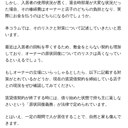
しかし、入居者の使用状況が悪く、退去時部屋が大変な状況だっ
た場合、その修繕費はオーナーと店子のどちらの負担となり、実
際にお金を払うのはどちらになるのでしょうか。
本コラムでは、そのリスクと対策について記述していきたいと思
います。
最近は入居者の回転を早くするため、敷金をとらない契約も増加
しており、オーナーの原状回復についてのリスクは高くなってい
るといえるでしょう。
もしオーナーの立場にいらっしゃるとしたら、以下に記載する対
策がとれているかどうか、現在の賃貸借契約を締結している店子
との現況をぜひ確認してみてください。
賃貸借契約が終了する時には、借り始めた状態で持ち主に返しな
さいという「原状回復義務」が法律で定められています。
とはいえ、一定の期間で人が居住することで、自然と家も傷んで
きます。