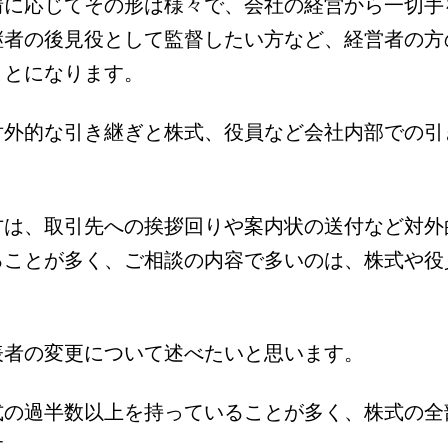
情に応じてその形は様々で、会社の経営から一切手
継者の後見役として監督したい方など、経営者の方
ことになります。
対外的な引き継ぎと株式、役員など会社内部での引
方は、取引先への挨拶回りや案内状の送付など対外
ることが多く、ご相談の内容で多いのは、株式や役
表者の変更について述べたいと思います。
式の過半数以上を持っていることが多く、株式の全
す。