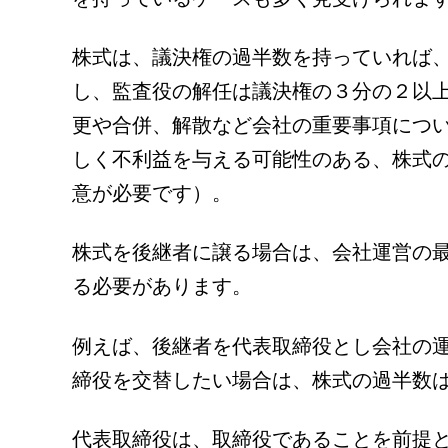
株式は、議決権の過半数を持っていれば
し、監査役の解任は議決権の３分の２以
更や合併、解散など会社の重要事項につ
しく不利益を与える可能性のある、株式
意が必要です）。
株式を後継者に譲る場合は、会社運営の
る必要があります。
例えば、後継者を代表取締役とし会社の
締役を交替したい場合は、株式の過半数
代表取締役は、取締役であることを前提