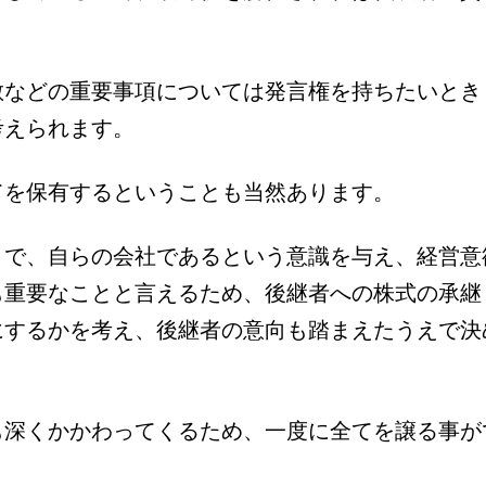
散などの重要事項については発言権を持ちたいとき
考えられます。
てを保有するということも当然あります。
とで、自らの会社であるという意識を与え、経営意
も重要なことと言えるため、後継者への株式の承継
にするかを考え、後継者の意向も踏まえたうえで決
も深くかかわってくるため、一度に全てを譲る事が