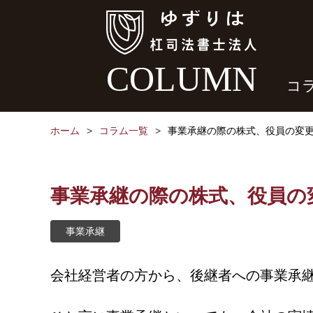
COLUMN
コ
ホーム
コラム一覧
事業承継の際の株式、役員の変
事業承継の際の株式、役員の
事業承継
会社経営者の方から、後継者への事業承