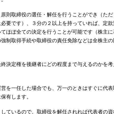
、原則取締役の選任・解任を行うことができ（ただ
上必要です）、３分の２以上を持っていれば、定款
いてほぼ全ての決定を行うことが可能です（株主に
の強制取得手続や取締役の責任免除などは全株主の
最終決定権を後継者にどの程度まで与えるのかを考
運営を一任した場合でも、万一のときはすぐに代表
は保有します。
としているので、取締役を解任されれば代表者の資