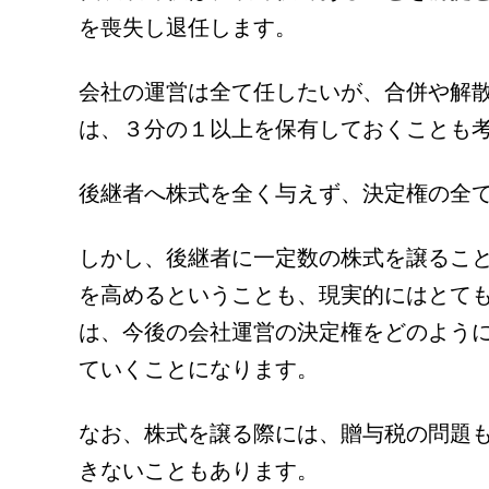
を喪失し退任します。
会社の運営は全て任したいが、合併や解
は、３分の１以上を保有しておくことも
後継者へ株式を全く与えず、決定権の全
しかし、後継者に一定数の株式を譲るこ
を高めるということも、現実的にはとて
は、今後の会社運営の決定権をどのよう
ていくことになります。
なお、株式を譲る際には、贈与税の問題
きないこともあります。