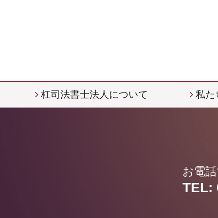
杠司法書士法人について
私た
お電話
TEL: