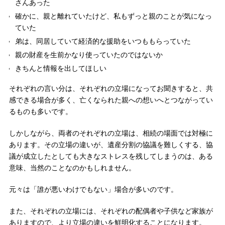
さんあった
確かに、親と離れていたけど、私もずっと親のことが気になっ
ていた
弟は、同居していて経済的な援助をいつももらっていた
親の財産を生前かなり使っていたのではないか
きちんと情報を出してほしい
それぞれの言い分は、それぞれの立場になってお聞きすると、共
感できる場合が多く、亡くなられた親への想いへとつながってい
るものも多いです。
しかしながら、両者のそれぞれの立場は、相続の場面では対極に
あります。その立場の違いが、遺産分割の協議を難しくする、協
議が成立したとしても大きなストレスを残してしまうのは、ある
意味、当然のことなのかもしれません。
元々は「誰が悪いわけでもない」場合が多いのです。
また、それぞれの立場には、それぞれの配偶者や子供など家族が
ありますので、より立場の違いを鮮明化することになります。