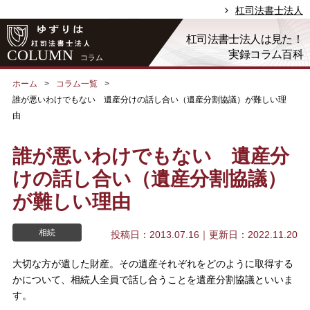
杠司法書士法人
杠司法書士法人は見た！
COLUMN
実録コラム百科
コラム
ホーム
コラム一覧
誰が悪いわけでもない 遺産分けの話し合い（遺産分割協議）が難しい理
由
誰が悪いわけでもない 遺産分
けの話し合い（遺産分割協議）
が難しい理由
相続
投稿日：2013.07.16
｜更新日：2022.11.20
大切な方が遺した財産。その遺産それぞれをどのように取得する
かについて、相続人全員で話し合うことを遺産分割協議といいま
す。