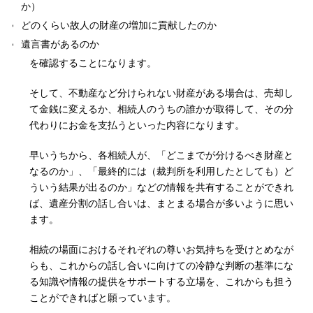
か）
どのくらい故人の財産の増加に貢献したのか
遺言書があるのか
を確認することになります。
そして、不動産など分けられない財産がある場合は、売却し
て金銭に変えるか、相続人のうちの誰かが取得して、その分
代わりにお金を支払うといった内容になります。
早いうちから、各相続人が、「どこまでが分けるべき財産と
なるのか」、「最終的には（裁判所を利用したとしても）ど
ういう結果が出るのか」などの情報を共有することができれ
ば、遺産分割の話し合いは、まとまる場合が多いように思い
ます。
相続の場面におけるそれぞれの尊いお気持ちを受けとめなが
らも、これからの話し合いに向けての冷静な判断の基準にな
る知識や情報の提供をサポートする立場を、これからも担う
ことができればと願っています。