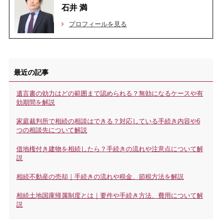
石井 満
プロフィールを見る
最近の記事
遺言書の効力はどの範囲まで認められる？無効になるケースや有
効期間を解説
家庭裁判所で相続の相談はできる？対応している手続き内容や6
つの相談先について解説
借地権付き建物を相続したら？手続きの流れや注意点について解
説
相続不動産の売却｜手続きの流れや税金、節税方法を解説
相続土地国庫帰属制度とは｜要件や手続き方法、費用について解
説