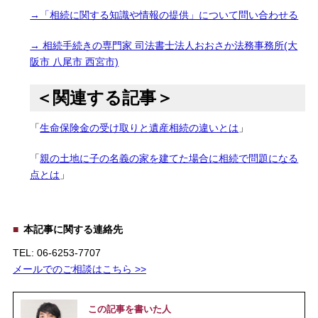
→「相続に関する知識や情報の提供」について問い合わせる
→ 相続手続きの専門家 司法書士法人おおさか法務事務所(大
阪市 八尾市 西宮市)
＜関連する記事＞
「
生命保険金の受け取りと遺産相続の違いとは
」
「
親の土地に子の名義の家を建てた場合に相続で問題になる
点とは
」
本記事に関する連絡先
TEL: 06-6253-7707
メールでのご相談はこちら >>
この記事を書いた人