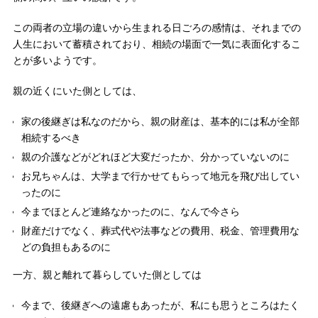
この両者の立場の違いから生まれる日ごろの感情は、それまでの
人生において蓄積されており、相続の場面で一気に表面化するこ
とが多いようです。
親の近くにいた側としては、
家の後継ぎは私なのだから、親の財産は、基本的には私が全部
相続するべき
親の介護などがどれほど大変だったか、分かっていないのに
お兄ちゃんは、大学まで行かせてもらって地元を飛び出してい
ったのに
今までほとんど連絡なかったのに、なんで今さら
財産だけでなく、葬式代や法事などの費用、税金、管理費用な
どの負担もあるのに
一方、親と離れて暮らしていた側としては
今まで、後継ぎへの遠慮もあったが、私にも思うところはたく