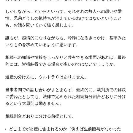
しかしながら、だからといって、それぞれの故人への想いや愛
情、兄弟どうしの気持ちが消えているわけではないということ
も、お話を聞いていて強く感じます。
誰もが、感情的になりながらも、冷静になるきっかけ、基準みた
いなものを求めているように思います。
相続への知識や情報をしっかりと共有できる場面があれば、最終
的には、皆様納得できる場合が多いのではないでしょうか。
遺産の分け方に、ウルトラＣはありません。
当事者間での話し合いがまとまらず、最終的に、裁判所での解決
に委ねたとしても、法律で定められた相続持分割合どおりに分け
るという大原則は動きません。
相続割合どおりに分ける前提として、
どこまでが財産に含まれるのか（例えば生前贈与がなかった