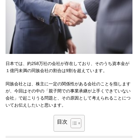
日本では、約258万社の会社が存在しており、そのうち資本金が
１億円未満の同族会社の割合は9割を超えています。
同族会社とは、株主に一定の関係性がある会社のことを指します
が、今回はその中の「親子間での事業承継が上手くできていない
会社」で起こりうる問題と、その原因として考えられることにつ
いてお伝えしたいと思います。
目次