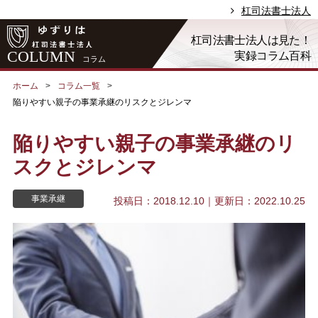
杠司法書士法人
杠司法書士法人は見た！
COLUMN
実録コラム百科
コラム
ホーム
コラム一覧
陥りやすい親子の事業承継のリスクとジレンマ
陥りやすい親子の事業承継のリ
スクとジレンマ
事業承継
投稿日：2018.12.10
｜更新日：2022.10.25