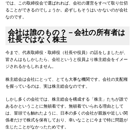
では、この取締役会で選ばれれば、会社の運営をすべて取り仕切
ることができるのでしょうか。必ずしもそうはいかないのが会社
なのです。
会社は誰のもの？－会社の所有者は
社長ではなく株主
今まで、代表取締役・取締役（社長や役員）の話をしましたが、
皆さんはもしかしたら、会社というと役員より株主総会をイメー
ジされるかもしれません。
株主総会は会社にとって、とても大事な機関です。会社の支配権
を握っているのは、実は株主総会なのです。
しかし多くの会社では、株主総会を構成する「株主」たちが誰で
あるかということに無頓着です。無頓着でいられる理由として
は、冒頭でも触れたように、日本の多くの会社が親族や近しい関
係者だけで株式を保有しており、幸いなことに今まで特に問題が
生じたことがなかったためです。