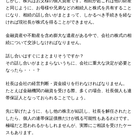
しかし、株式はお父様の個人資産です。相続が起これば他の財産
と同じように、お母様や兄弟などの相続人と株式を共有すること
になり、相続の話し合いがまとまって、しかるべき手続きを経な
ければ現社長が株式を得ることができません。
金融資産や不動産を含め膨大な遺産がある中で、会社の株式の相
続について交渉しなければなりません。
話し合いはすぐにまとまりそうですか？
その話し合いがまとまらないうちに、会社に重大な決定が必要と
なったら・・・？
社長は会社の経営判断・資金繰りを行わなければなりません。
たとえば金融機関の融資を受ける際、多くの場合、社長個人も連
帯保証人となっておられることでしょう。
先に挙げたように、もし他の株主が結託し、社長を解任されたと
したら、個人の連帯保証債務だけが残る可能性もあるわけです。
極端だと思われるかもしれませんが、実際にご相談を受けたケー
スもあります。