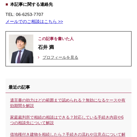
本記事に関する連絡先
TEL: 06-6253-7707
メールでのご相談はこちら >>
この記事を書いた人
石井 満
プロフィールを見る
最近の記事
遺言書の効力はどの範囲まで認められる？無効になるケースや有
効期間を解説
家庭裁判所で相続の相談はできる？対応している手続き内容や6
つの相談先について解説
借地権付き建物を相続したら？手続きの流れや注意点について解