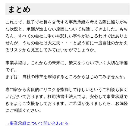
まとめ
これまで、親子で社長を交代する事業承継を考える際に陥りがち
な状況と、承継が進まない原因についてお話してきました。もち
ろん、すべての会社に争いや悲しい事件が起こるわけではありま
せんが、うちの会社は大丈夫・・・と思う前に一度自社のかかえ
るリスクから見直してみてはいかがでしょうか。
事業承継は、これからの未来に、繁栄をつないでいく大切な準備
です。
まずは、自社の株主を確認するところからはじめてみませんか。
専門家から客観的にリスクを指摘してほしいというご相談も多く
いただいております。杠司法書士法人では、安心して事業承継で
きるようご支援をしております。ご希望がありましたら、お気軽
にご相談ください。
→事業承継について問い合わせる