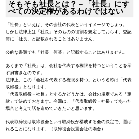
そもそも社長とは？－「社長」にす
べての決定権があるわけではない
「社長」といえば、その会社の代表というイメージでしょう。
しかし法律上は「社長」そのものの役割を規定しておらず、登記
簿に「社長」と記載されることはありません。
公的な書類でも「社長 何某」と記載することはありません。
あくまで「社長」は、会社を代表する権限を持つということを示
す肩書きなのです。
法律上、この「会社を代表する権限を持つ」という名称は「代表
取締役」となります。
「代表取締役＝社長」とするかどうかは、会社の規定である「定
款」で決めておきます。今回は、「代表取締役＝社長」であった
場合と考えて話を進めていきたいと思います。
代表取締役は取締役会という取締役が構成する会の決定で、選ば
れることになります。（取締役会設置会社の場合）