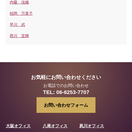
内藤 佳織
稲岡 万貴子
早川 武
西川 宜輝
お気軽にお問い合わせください
お電話でのお問い合わせ
TEL:
06-6253-7707
お問い合わせフォーム
大阪オフィス
八尾オフィス
夙川オフィス