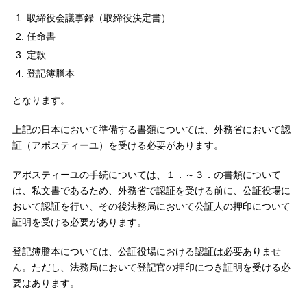
取締役会議事録（取締役決定書）
任命書
定款
登記簿謄本
となります。
上記の日本において準備する書類については、外務省において認
証（アポスティーユ）を受ける必要があります。
アポスティーユの手続については、１．～３．の書類について
は、私文書であるため、外務省で認証を受ける前に、公証役場に
おいて認証を行い、その後法務局において公証人の押印について
証明を受ける必要があります。
登記簿謄本については、公証役場における認証は必要ありませ
ん。ただし、法務局において登記官の押印につき証明を受ける必
要はあります。