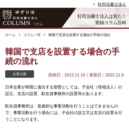
杠司法書士法人
杠司法書士法人は見た！
COLUMN
実録コラム百科
コラム
ホーム
コラム一覧
韓国で支店を設置する場合の手続の流れ
韓国で支店を設置する場合の手
続の流れ
企業法務
投稿日：2012.11.19
｜更新日：2022.12.6
日本企業が韓国に進出する形態としては、子会社（現地法人）の
設立、支店の設置、駐在員事務所の設置等があります。
駐在員事務所は、直接的な事業活動を行うことはできませんの
で、事業活動を行う場合には、子会社の設立又は支店の設置を行
うことになります。