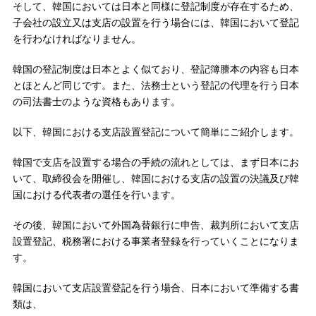
そして、韓国においては日本と同様に登記制度が存在するため、
子会社の設立又は支店の設置を行う場合には、韓国において登記
を行わなければなりません。
韓国の登記制度は日本とよく似ており、登記簿謄本の内容も日本
とほとんど同じです。また、法務士という登記の代理を行う日本
の司法書士のような資格もあります。
以下、韓国における支店設置登記について簡単にご紹介します。
韓国で支店を設置する場合の手続の流れとしては、まず日本にお
いて、取締役会を開催し、韓国における支店の設置の決議及び韓
国における代表者の選任を行います。
その後、韓国において外国為替銀行に申告、裁判所において支店
設置登記、税務署における事業者登録を行っていくことになりま
す。
韓国において支店設置登記を行う場合、日本において準備する書
類は、