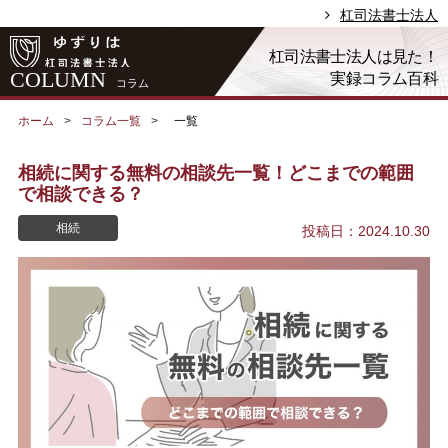
杠司法書士法人
杠司法書士法人は見た！
COLUMN
実録コラム百科
コラム
ホーム
コラム一覧
一覧
相続に関する無料の相談先一覧！どこまでの範囲
で相談できる？
相続
投稿日：2024.10.30