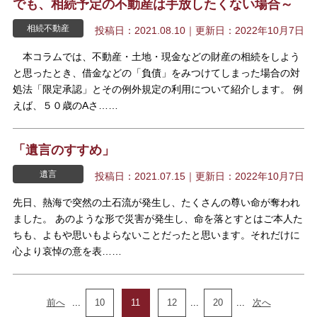
でも、相続予定の不動産は手放したくない場合～
相続不動産
投稿日：2021.08.10｜更新日：2022年10月7日
本コラムでは、不動産・土地・現金などの財産の相続をしよう
と思ったとき、借金などの「負債」をみつけてしまった場合の対
処法「限定承認」とその例外規定の利用について紹介します。 例
えば、５０歳のAさ……
「遺言のすすめ」
遺言
投稿日：2021.07.15｜更新日：2022年10月7日
先日、熱海で突然の土石流が発生し、たくさんの尊い命が奪われ
ました。 あのような形で災害が発生し、命を落とすとはご本人た
ちも、よもや思いもよらないことだったと思います。それだけに
心より哀悼の意を表……
前へ
...
10
11
12
...
20
...
次へ