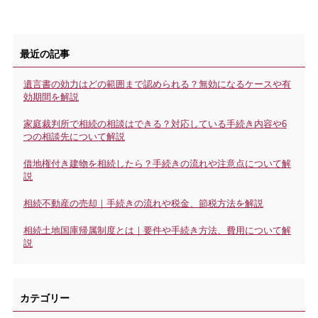
最近の記事
遺言書の効力はどの範囲まで認められる？無効になるケースや有
効期間を解説
家庭裁判所で相続の相談はできる？対応している手続き内容や6
つの相談先について解説
借地権付き建物を相続したら？手続きの流れや注意点について解
説
相続不動産の売却｜手続きの流れや税金、節税方法を解説
相続土地国庫帰属制度とは｜要件や手続き方法、費用について解
説
カテゴリー