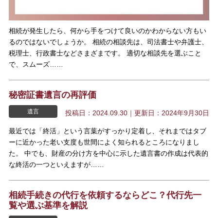
相続が発生したら、何から手をつけて良いのかわからない方もい
るのではないでしょうか。 相続の相談先は、司法書士や弁護士、
税理士、行政書士などさまざまです。 適切な相談先を選ぶこと
で、スムーズ……
秘密証書遺言の再評価
遺言
投稿日：2024.09.30｜更新日：2024年9月30日
最近では「終活」という言葉がすっかり定着し、それまではタブ
ーに近かった老い支度も世間によく知られるところになりまし
た。 中でも、財産の分け方を中心に示した遺言書の作成は代表的
な終活の一つといえますが……
相続手続きの代行を依頼するならどこ？代行先一
覧や選ぶ基準を解説